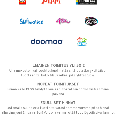
ILMAINEN TOIMITUS YLI 50 €
Aina maksuton vaihtoehto, huolimatta siitä ostatko yksittäisen
tuotteen tai koko tilauksellesi joka ylittää 50 €.
NOPEAT TOIMITUKSET
Ennen kello 13.00 tehdyt tilaukset lähetetään normaalisti samana
päivänä
EDULLISET HINNAT
Ostamalla suuria eriä tuotteita varastoomme voimme pitää hinnat
alhaisina juuri Sinua varten! Voit olla varma, että teet löytöjä sivuillamme.