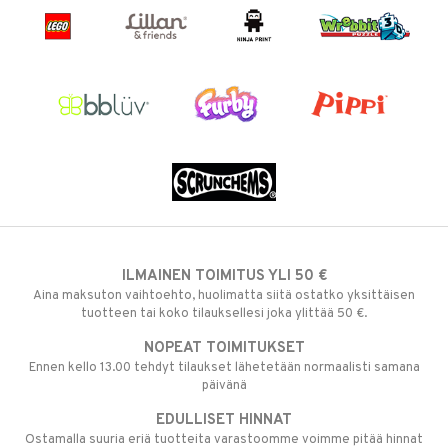
ILMAINEN TOIMITUS YLI 50 €
Aina maksuton vaihtoehto, huolimatta siitä ostatko yksittäisen
tuotteen tai koko tilauksellesi joka ylittää 50 €.
NOPEAT TOIMITUKSET
Ennen kello 13.00 tehdyt tilaukset lähetetään normaalisti samana
päivänä
EDULLISET HINNAT
Ostamalla suuria eriä tuotteita varastoomme voimme pitää hinnat