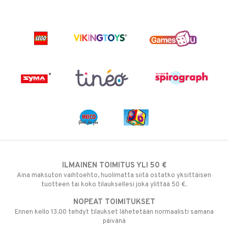
ILMAINEN TOIMITUS YLI 50 €
Aina maksuton vaihtoehto, huolimatta siitä ostatko yksittäisen
tuotteen tai koko tilauksellesi joka ylittää 50 €.
NOPEAT TOIMITUKSET
Ennen kello 13.00 tehdyt tilaukset lähetetään normaalisti samana
päivänä