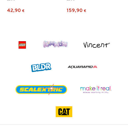
42,90
159,90
€
€