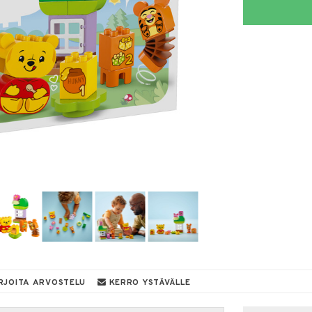
RJOITA ARVOSTELU
KERRO YSTÄVÄLLE