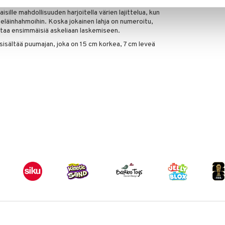
sille mahdollisuuden harjoitella värien lajittelua, kun
eläinhahmoihin. Koska jokainen lahja on numeroitu,
ottaa ensimmäisiä askeliaan laskemiseen.
sisältää puumajan, joka on 15 cm korkea, 7 cm leveä