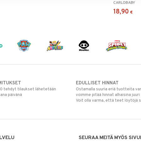
CARLOBABY
18,90
€
MITUKSET
EDULLISET HINNAT
00 tehdyt tilaukset lähetetään
Ostamalla suuria eriä tuotteita 
mana päivänä
voimme pitää hinnat alhaisina juuri
Voit olla varma, että teet löytöjä 
LVELU
SEURAA MEITÄ MYÖS SIVU