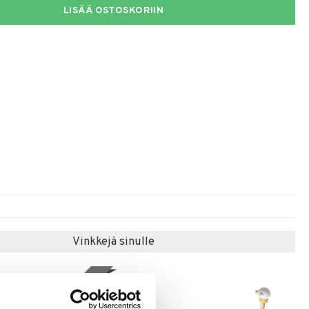
LISÄÄ OSTOSKORIIN
Vinkkejä sinulle
uutuus