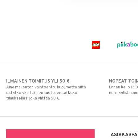
ILMAINEN TOIMITUS YLI 50 €
NOPEAT TOI
Aina maksuton vaihtoehto, huolimatta siitä
Ennen kello 13.
ostatko yksittäisen tuotteen tai koko
normaalisti sa
tilauksellesi joka ylittää 50 €.
ASIAKASPA