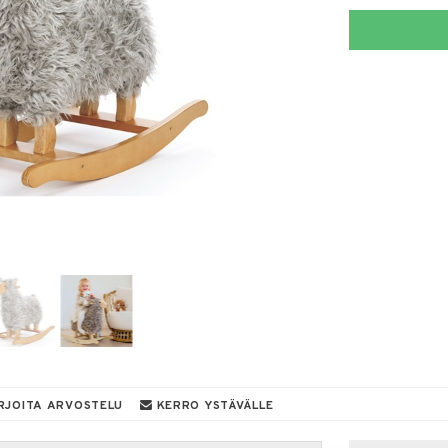
RJOITA ARVOSTELU
KERRO YSTÄVÄLLE