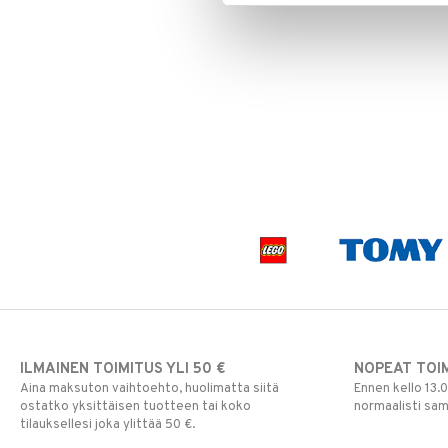
ILMAINEN TOIMITUS YLI 50 €
NOPEAT TOI
Aina maksuton vaihtoehto, huolimatta siitä
Ennen kello 13.
ostatko yksittäisen tuotteen tai koko
normaalisti sa
tilauksellesi joka ylittää 50 €.