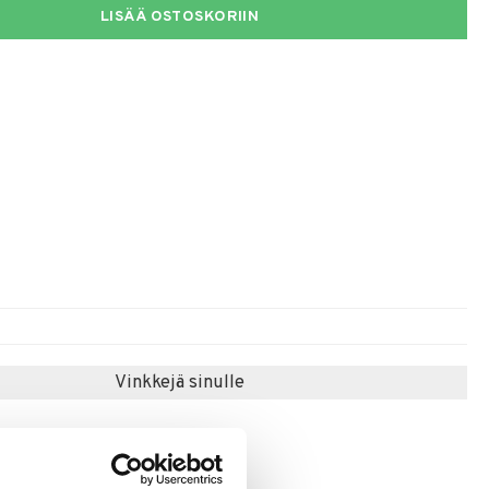
LISÄÄ OSTOSKORIIN
Vinkkejä sinulle