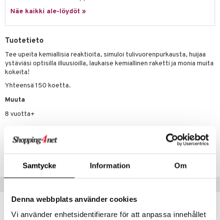
Näe kaikki ale-löydöt »
lo Kitty
.L.
Tuotetieto
mmi Lehmä
Tee upeita kemiallisia reaktioita, simuloi tulivuorenpurkausta, huijaa
ystäviäsi optisilla illuusioilla, laukaise kemiallinen raketti ja monia muita
le
kokeita!
umi
Yhteensä 150 koetta.
le
Muuta
8 vuotta+
 Patrol
pi Pitkätossu
Tuotenumero
sa Possu
TTC88-1-XX
Samtycke
Information
Om
 MASKS
Vinkkejä sinulle
kemon
Denna webbplats använder cookies
ållan
Vi använder enhetsidentifierare för att anpassa innehållet
er Mario