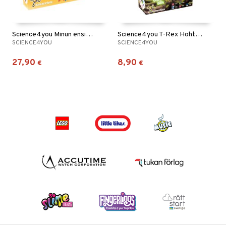
Science4you Minun ensimmäinen tiedesettini
Science4you T-Rex Hohtaa Pimeässä
SCIENCE4YOU
SCIENCE4YOU
27,90
8,90
€
€