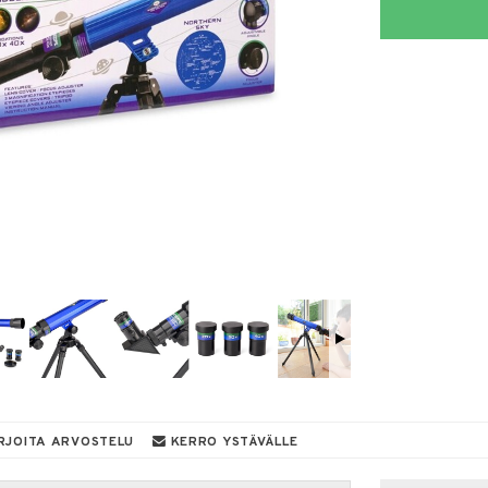
RJOITA ARVOSTELU
KERRO YSTÄVÄLLE