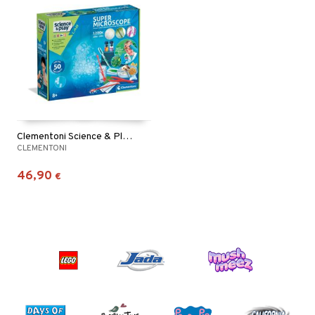
Clementoni Science & Play Super Mikroskooppi
CLEMENTONI
46,90
€