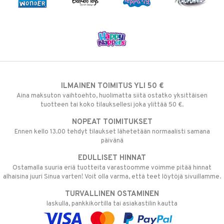
ILMAINEN TOIMITUS YLI 50 €
Aina maksuton vaihtoehto, huolimatta siitä ostatko yksittäisen
tuotteen tai koko tilauksellesi joka ylittää 50 €.
NOPEAT TOIMITUKSET
Ennen kello 13.00 tehdyt tilaukset lähetetään normaalisti samana
päivänä
EDULLISET HINNAT
Ostamalla suuria eriä tuotteita varastoomme voimme pitää hinnat
alhaisina juuri Sinua varten! Voit olla varma, että teet löytöjä sivuillamme.
TURVALLINEN OSTAMINEN
laskulla, pankkikortilla tai asiakastilin kautta