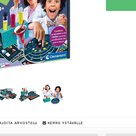
RJOITA ARVOSTELU
KERRO YSTÄVÄLLE