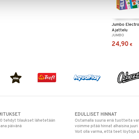
Jumbo Electro
Ajattelu
JUMBO
24,90
€
MITUKSET
EDULLISET HINNAT
00 tehdyt tilaukset lähetetään
Ostamalla suuria eriä tuotteita 
mana päivänä
voimme pitää hinnat alhaisina juuri
Voit olla varma, että teet löytöjä 