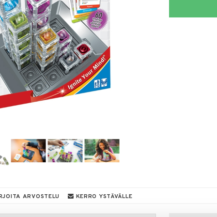
RJOITA ARVOSTELU
KERRO YSTÄVÄLLE