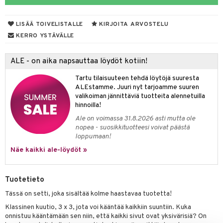
ut
nen
GO Disney
by's Dollhouse
pi Laiva
mput
o
lalaput
ohjattavat
keet
LISÄÄ TOIVELISTALLE
KIRJOITA ARVOSTELU
O Disney Princess
py Friends
pi Pitkätossu Huvikumpu
ten Huonekalut
badabado
ten aterimet
inkolasit
a & Palikat
ta
KERRO YSTÄVÄLLE
GO DUPLO
.L.
tot
ki
ka- & Säilytyslaatikot
ut ja lakit
O Builder
ysitterit
tuja hahmoja
isuus
ALE - on aika napsauttaa löydöt kotiin!
O Friends
gtoys
lytys
tipullot & Tarvikkeet
starvikkeita
omag
uviltti
ot
kit
Tartu tilaisuuteen tehdä löytöjä suuresta
O Minecraft
entarvikkeita
gyn vaatteet
ipullot & Tarvikkeet
ut
gformers
iilit
blarna
taleikit
elut
ALEstamme. Juuri nyt tarjoamme suuren
valikoiman jännittäviä tuotteita alennetuilla
GO Ninjago
ens Barn
ut
ikat
ulelut & helistimet
tman
oleikit
neuvot
hinnoilla!
GO Speed Champions
ållan
Ale on voimassa 31.8.2026 asti mutta ole
apussit
kalut
uvajumppa
libompa
opelit
iviteettilelut
nopea - suosikkituotteesi voivat päästä
GO Spidey
ffi Love
loppumaan!
ney
elyvaunut
O Super Heroes
Näe kaikki ale-löydöt »
mintahahmot
ney Prinsessat
ettävät lelut
ic
eli
Tuotetieto
zen
Tässä on setti, joka sisältää kolme haastavaa tuotetta!
mähäkkimies
Klassinen kuutio, 3 x 3, jota voi kääntää kaikkiin suuntiin. Kuka
onnistuu kääntämään sen niin, että kaikki sivut ovat yksivärisiä? On
ry Potter