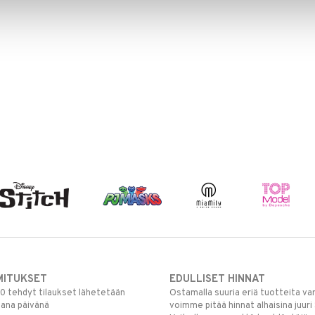
MITUKSET
EDULLISET HINNAT
00 tehdyt tilaukset lähetetään
Ostamalla suuria eriä tuotteita 
mana päivänä
voimme pitää hinnat alhaisina juuri