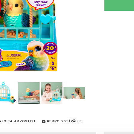
RJOITA ARVOSTELU
KERRO YSTÄVÄLLE