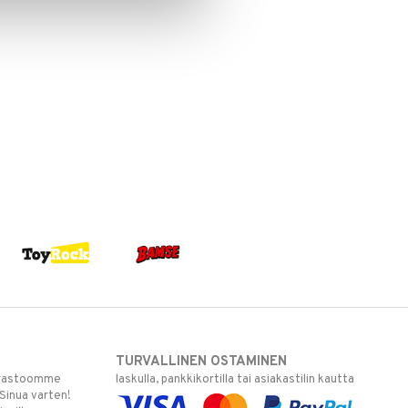
TURVALLINEN OSTAMINEN
varastoomme
laskulla, pankkikortilla tai asiakastilin kautta
 Sinua varten!