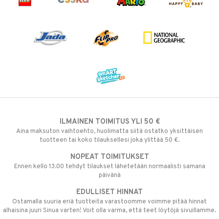
ILMAINEN TOIMITUS YLI 50 €
Aina maksuton vaihtoehto, huolimatta siitä ostatko yksittäisen
tuotteen tai koko tilauksellesi joka ylittää 50 €.
NOPEAT TOIMITUKSET
Ennen kello 13.00 tehdyt tilaukset lähetetään normaalisti samana
päivänä
EDULLISET HINNAT
Ostamalla suuria eriä tuotteita varastoomme voimme pitää hinnat
alhaisina juuri Sinua varten! Voit olla varma, että teet löytöjä sivuillamme.