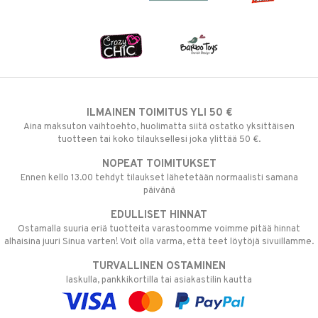
ILMAINEN TOIMITUS YLI 50 €
Aina maksuton vaihtoehto, huolimatta siitä ostatko yksittäisen
tuotteen tai koko tilauksellesi joka ylittää 50 €.
NOPEAT TOIMITUKSET
Ennen kello 13.00 tehdyt tilaukset lähetetään normaalisti samana
päivänä
EDULLISET HINNAT
Ostamalla suuria eriä tuotteita varastoomme voimme pitää hinnat
alhaisina juuri Sinua varten! Voit olla varma, että teet löytöjä sivuillamme.
TURVALLINEN OSTAMINEN
laskulla, pankkikortilla tai asiakastilin kautta