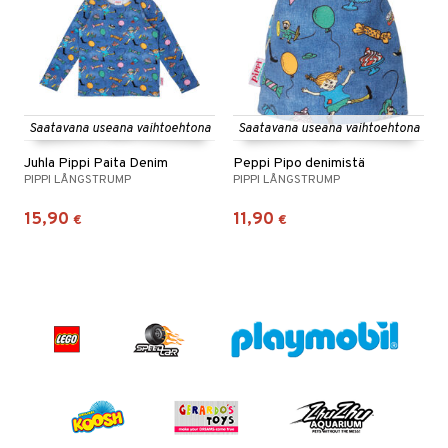
Saatavana useana vaihtoehtona
Saatavana useana vaihtoehtona
Juhla Pippi Paita Denim
Peppi Pipo denimistä
PIPPI LÅNGSTRUMP
PIPPI LÅNGSTRUMP
15,90
11,90
€
€