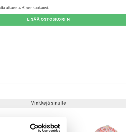
la alkaen 4 € per kuukausi.
LISÄÄ OSTOSKORIIN
Vinkkejä sinulle