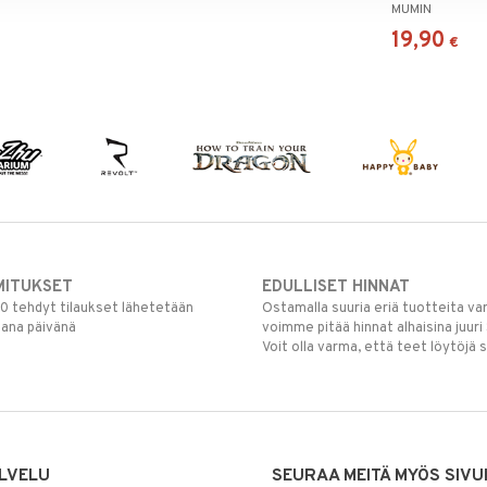
MUMIN
19,90
€
MITUKSET
EDULLISET HINNAT
00 tehdyt tilaukset lähetetään
Ostamalla suuria eriä tuotteita 
mana päivänä
voimme pitää hinnat alhaisina juuri
Voit olla varma, että teet löytöjä 
LVELU
SEURAA MEITÄ MYÖS SIVU