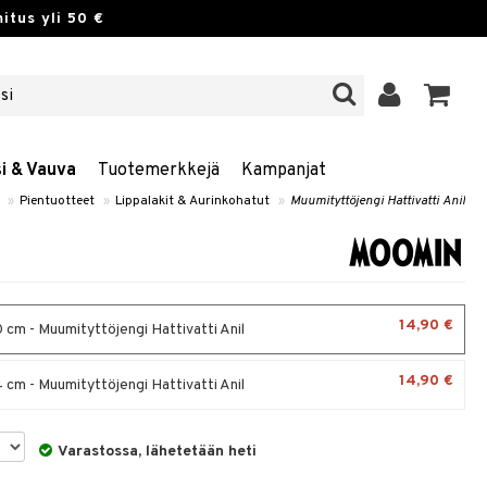
itus yli 50 €
si & Vauva
Tuotemerkkejä
Kampanjat
»
Pientuotteet
»
Lippalakit & Aurinkohatut
»
Muumityttöjengi Hattivatti Anil
14,90 €
cm - Muumityttöjengi Hattivatti Anil
14,90 €
cm - Muumityttöjengi Hattivatti Anil
Varastossa, lähetetään heti