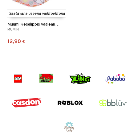
Saatavana useana vaihtoehtona
Muumi Kesälippis Vaaleanpunainen
MUMIN
12,90
€