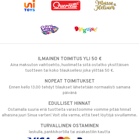
ILMAINEN TOIMITUS YLI 50 €
Aina maksuton vaihtoehto, huolimatta siitä ostatko yksittäisen
tuotteen tai koko tilauksellesi joka ylittää 50 €.
NOPEAT TOIMITUKSET
Ennen kello 13.00 tehdyt tilaukset lähetetään normaalisti samana
päivänä
EDULLISET HINNAT
Ostamalla suuria eriä tuotteita varastoomme voimme pitää hinnat
alhaisina juuri Sinua varten! Voit olla varma, että teet löytöjä sivuillamme.
TURVALLINEN OSTAMINEN
laskulla, pankkikortilla tai asiakastilin kautta