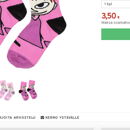
3,50
€
Maksa osamaksul
RJOITA ARVOSTELU
KERRO YSTÄVÄLLE