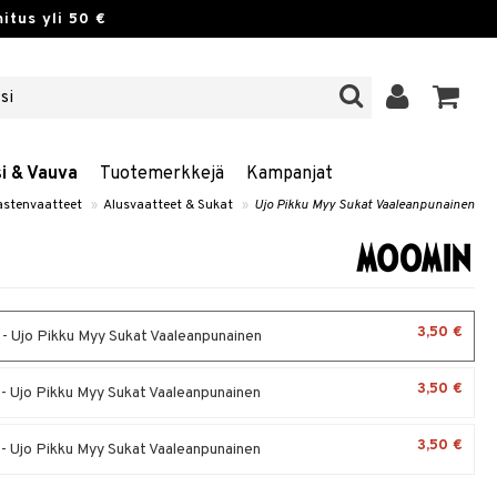
itus yli 50 €
si & Vauva
Tuotemerkkejä
Kampanjat
astenvaatteet
»
Alusvaatteet & Sukat
»
Ujo Pikku Myy Sukat Vaaleanpunainen
3,50 €
- Ujo Pikku Myy Sukat Vaaleanpunainen
3,50 €
- Ujo Pikku Myy Sukat Vaaleanpunainen
3,50 €
- Ujo Pikku Myy Sukat Vaaleanpunainen