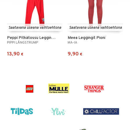
Saatavana useana vaihtoehtona
Saatavana useana vaihtoehtona
Peppi Pitkätossu Leggingsit Punaiset
Meea Leggingit Pioni
PIPPI LÅNGSTRUMP
MA-IA
13,90
9,90
€
€