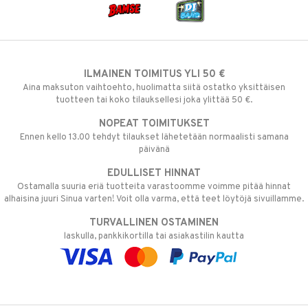
ILMAINEN TOIMITUS YLI 50 €
Aina maksuton vaihtoehto, huolimatta siitä ostatko yksittäisen
tuotteen tai koko tilauksellesi joka ylittää 50 €.
NOPEAT TOIMITUKSET
Ennen kello 13.00 tehdyt tilaukset lähetetään normaalisti samana
päivänä
EDULLISET HINNAT
Ostamalla suuria eriä tuotteita varastoomme voimme pitää hinnat
alhaisina juuri Sinua varten! Voit olla varma, että teet löytöjä sivuillamme.
TURVALLINEN OSTAMINEN
laskulla, pankkikortilla tai asiakastilin kautta