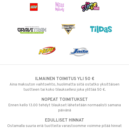
ILMAINEN TOIMITUS YLI 50 €
Aina maksuton vaihtoehto, huolimatta siitä ostatko yksittäisen
tuotteen tai koko tilauksellesi joka ylittää 50 €.
NOPEAT TOIMITUKSET
Ennen kello 13.00 tehdyt tilaukset lähetetään normaalisti samana
päivänä
EDULLISET HINNAT
Ostamalla suuria eriä tuotteita varastoomme voimme pitää hinnat