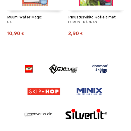
Muumi Water Magic
Piirustusvihko Kotieläimet
GALT
EGMONT KÄRNAN
10,90
2,90
€
€