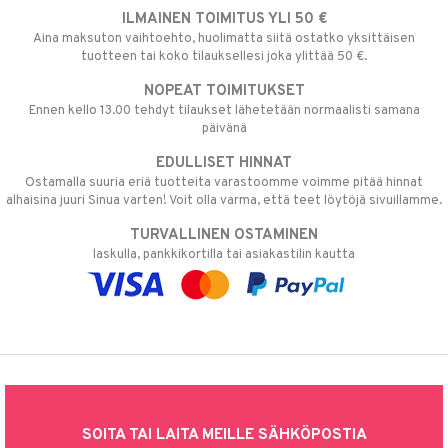
ILMAINEN TOIMITUS YLI 50 €
Aina maksuton vaihtoehto, huolimatta siitä ostatko yksittäisen
tuotteen tai koko tilauksellesi joka ylittää 50 €.
NOPEAT TOIMITUKSET
Ennen kello 13.00 tehdyt tilaukset lähetetään normaalisti samana
päivänä
EDULLISET HINNAT
Ostamalla suuria eriä tuotteita varastoomme voimme pitää hinnat
alhaisina juuri Sinua varten! Voit olla varma, että teet löytöjä sivuillamme.
TURVALLINEN OSTAMINEN
laskulla, pankkikortilla tai asiakastilin kautta
SOITA TAI LAITA MEILLE SÄHKÖPOSTIA