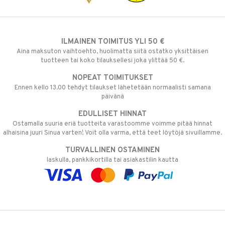
ILMAINEN TOIMITUS YLI 50 €
Aina maksuton vaihtoehto, huolimatta siitä ostatko yksittäisen
tuotteen tai koko tilauksellesi joka ylittää 50 €.
NOPEAT TOIMITUKSET
Ennen kello 13.00 tehdyt tilaukset lähetetään normaalisti samana
päivänä
EDULLISET HINNAT
Ostamalla suuria eriä tuotteita varastoomme voimme pitää hinnat
alhaisina juuri Sinua varten! Voit olla varma, että teet löytöjä sivuillamme.
TURVALLINEN OSTAMINEN
laskulla, pankkikortilla tai asiakastilin kautta