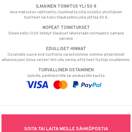
ILMAINEN TOIMITUS YLI 50 €
Aina maksuton vaihtoehto, huolimatta siitä ostatko yksittäisen
tuotteen tai koko tilauksellesi joka ylittää 50 €.
NOPEAT TOIMITUKSET
Ennen kello 13.00 tehdyt tilaukset lähetetään normaalisti samana
päivänä
EDULLISET HINNAT
Ostamalla suuria eriä tuotteita varastoomme voimme pitää hinnat
alhaisina juuri Sinua varten! Voit olla varma, että teet löytöjä sivuillamme.
TURVALLINEN OSTAMINEN
laskulla, pankkikortilla tai asiakastilin kautta
SOITA TAI LAITA MEILLE SÄHKÖPOSTIA