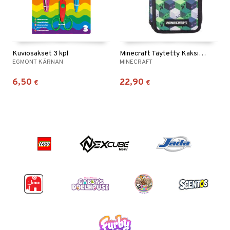
Kuviosakset 3 kpl
Minecraft Täytetty Kaksinkertainen Penaali
EGMONT KÄRNAN
MINECRAFT
6,50
22,90
€
€