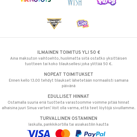
ILMAINEN TOIMITUS YLI 50 €
Aina maksuton vaihtoehto, huolimatta siitä ostatko yksittäisen
tuotteen tai koko tilauksellesi joka ylittää 50 €.
NOPEAT TOIMITUKSET
Ennen kello 13.00 tehdyt tilaukset lähetetään normaalisti samana
päivänä
EDULLISET HINNAT
Ostamalla suuria eriä tuotteita varastoomme voimme pitää hinnat
alhaisina juuri Sinua varten! Voit olla varma, että teet löytöjä sivuillamme.
TURVALLINEN OSTAMINEN
laskulla, pankkikortilla tai asiakastilin kautta