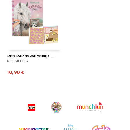
Miss Melody värityskirja paljeteilla
MISS MELODY
10,90
€