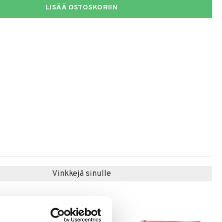
LISÄÄ OSTOSKORIIN
Vinkkejä sinulle
-31%