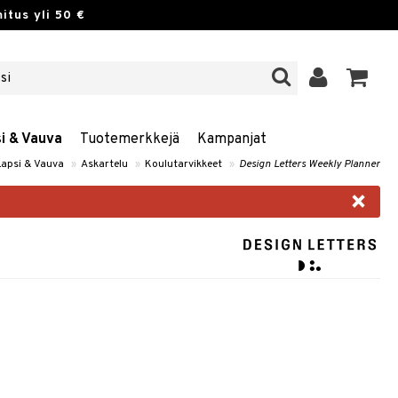
itus yli 50 €
si & Vauva
Tuotemerkkejä
Kampanjat
 Lapsi & Vauva
»
Askartelu
»
Koulutarvikkeet
»
Design Letters Weekly Planner
×