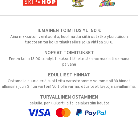
ILMAINEN TOIMITUS YLI 50 €
Aina maksuton vaihtoehto, huolimatta siitä ostatko yksittäisen
tuotteen tai koko tilauksellesi joka ylittää 50 €.
NOPEAT TOIMITUKSET
Ennen kello 13.00 tehdyt tilaukset lähetetään normaalisti samana
päivänä
EDULLISET HINNAT
Ostamalla suuria eriä tuotteita varastoomme voimme pitää hinnat
alhaisina juuri Sinua varten! Voit olla varma, että teet löytöjä sivuillamme.
TURVALLINEN OSTAMINEN
laskulla, pankkikortilla tai asiakastilin kautta