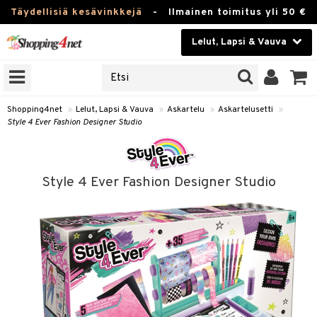
Täydellisiä kesävinkkejä
-
Ilmainen toimitus yli 50 €
Lelut, Lapsi & Vauva
ERKKEJÄ
Kauneudenhoito
JAT
UOTTEITA
Piilolinssit
Shopping4net
»
Lelut, Lapsi & Vauva
»
Askartelu
»
Askartelusetti
»
Style 4 Ever Fashion Designer Studio
Luontaistuotteet
u
Apteekki
lumateriaalit
Style 4 Ever Fashion Designer Studio
elusetti
Fitness
Koti & Sisustus
rvikkeet
Lelut, Lapsi & Vauva
luvaha
Tuotemerkkejä
ja maalaa
Kampanjat