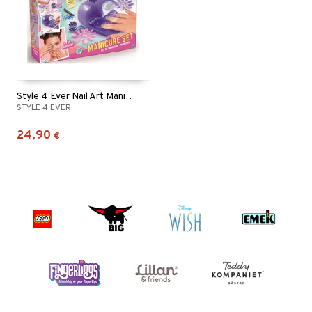
Style 4 Ever Nail Art Manicure Set
STYLE 4 EVER
24,90
€