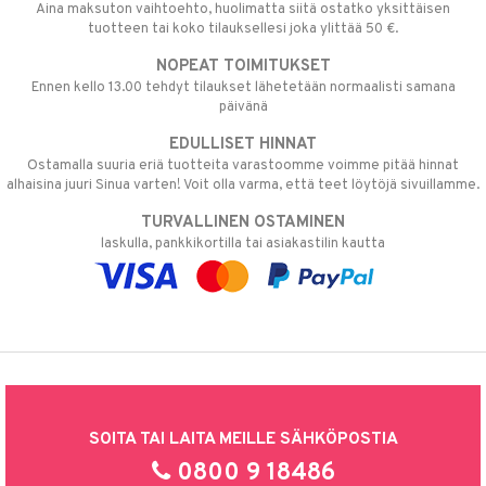
Aina maksuton vaihtoehto, huolimatta siitä ostatko yksittäisen
tuotteen tai koko tilauksellesi joka ylittää 50 €.
NOPEAT TOIMITUKSET
Ennen kello 13.00 tehdyt tilaukset lähetetään normaalisti samana
päivänä
EDULLISET HINNAT
Ostamalla suuria eriä tuotteita varastoomme voimme pitää hinnat
alhaisina juuri Sinua varten! Voit olla varma, että teet löytöjä sivuillamme.
TURVALLINEN OSTAMINEN
laskulla, pankkikortilla tai asiakastilin kautta
SOITA TAI LAITA MEILLE SÄHKÖPOSTIA
0800 9 18486