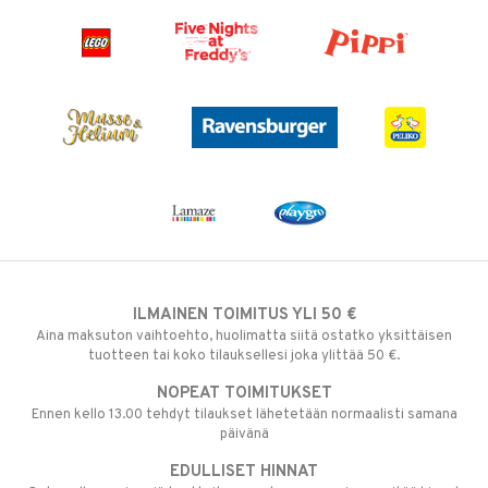
ILMAINEN TOIMITUS YLI 50 €
Aina maksuton vaihtoehto, huolimatta siitä ostatko yksittäisen
tuotteen tai koko tilauksellesi joka ylittää 50 €.
NOPEAT TOIMITUKSET
Ennen kello 13.00 tehdyt tilaukset lähetetään normaalisti samana
päivänä
EDULLISET HINNAT