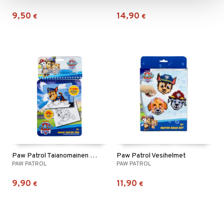
9,50
14,90
€
€
Paw Patrol Taianomainen värityskirja
Paw Patrol Vesihelmet
PAW PATROL
PAW PATROL
9,90
11,90
€
€