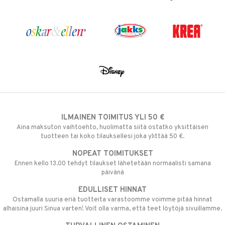
ILMAINEN TOIMITUS YLI 50 €
Aina maksuton vaihtoehto, huolimatta siitä ostatko yksittäisen
tuotteen tai koko tilauksellesi joka ylittää 50 €.
NOPEAT TOIMITUKSET
Ennen kello 13.00 tehdyt tilaukset lähetetään normaalisti samana
päivänä
EDULLISET HINNAT
Ostamalla suuria eriä tuotteita varastoomme voimme pitää hinnat
alhaisina juuri Sinua varten! Voit olla varma, että teet löytöjä sivuillamme.