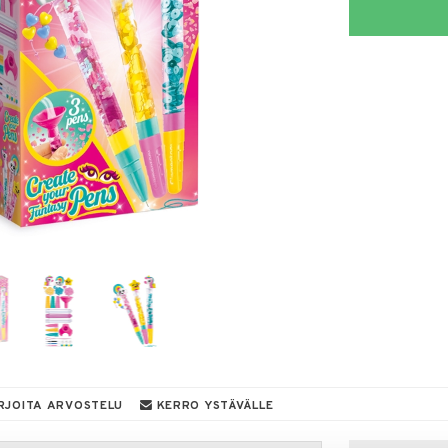
RJOITA ARVOSTELU
KERRO YSTÄVÄLLE