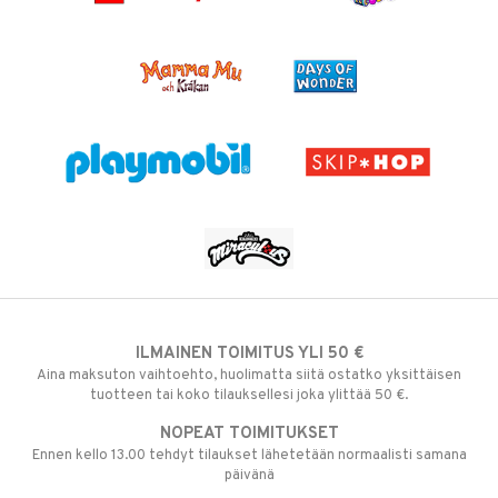
ILMAINEN TOIMITUS YLI 50 €
Aina maksuton vaihtoehto, huolimatta siitä ostatko yksittäisen
tuotteen tai koko tilauksellesi joka ylittää 50 €.
NOPEAT TOIMITUKSET
Ennen kello 13.00 tehdyt tilaukset lähetetään normaalisti samana
päivänä