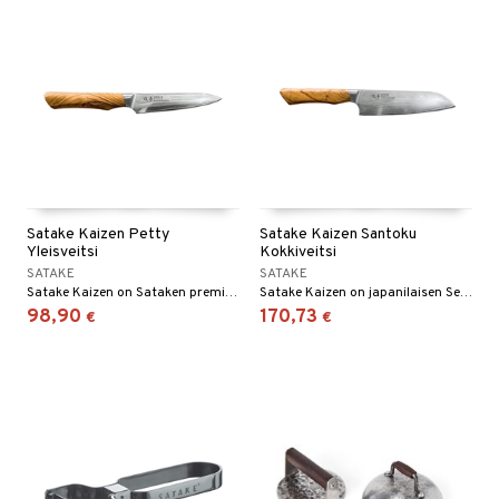
Satake Kaizen Petty
Satake Kaizen Santoku
Yleisveitsi
Kokkiveitsi
SATAKE
SATAKE
Satake Kaizen on Sataken premiumsarja.
Satake Kaizen on japanilaisen Seki Cityn premiumsarja.
98,90
170,73
€
€