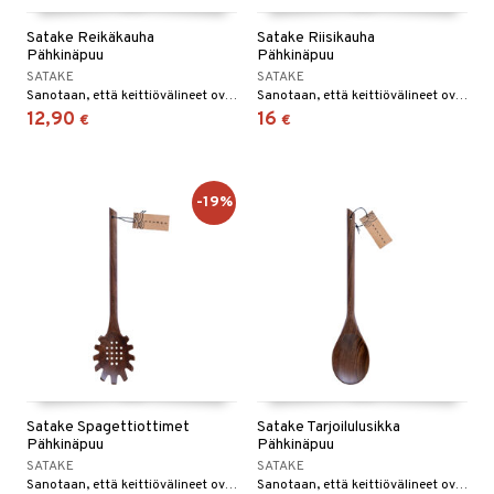
Satake Reikäkauha
Satake Riisikauha
Pähkinäpuu
Pähkinäpuu
SATAKE
SATAKE
Sanotaan, että keittiövälineet ovat kokin sielun jatke, ja tämä ei ole koskaan ollut totta kuin Sataken kauniin keittiövälineiden sarjan kanssa.
Sanotaan, että keittiövälineet ovat kokin sielun jatke, ja tämä ei ole koskaan ollut totta kuin Sataken kauniin keittiövälineiden sarjan kanssa.
12,90
16
€
€
-19%
Satake Spagettiottimet
Satake Tarjoilulusikka
Pähkinäpuu
Pähkinäpuu
SATAKE
SATAKE
Sanotaan, että keittiövälineet ovat kokin sielun jatke, ja tämä ei ole koskaan ollut totta enempää kuin Sataken kauniin keittiövälinesarjan kanssa.
Sanotaan, että keittiövälineet ovat kokin sielun jatke, ja tämä ei ole koskaan ollut totta enempää kuin Sataken kauniin keittiövälineiden sarjan kanssa.