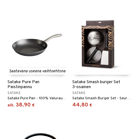
Saatavana useana vaihtoehtona
Satake Pure Pan
Satake Smash burger Set
Paistinpannu
3-osainen
SATAKE
SATAKE
Satake Pure Pan - 100% Valurautaa.
Satake Smash Burger Set - Seuraavan tason Smash-burgerit!
38,90
44,80
alk.
€
€