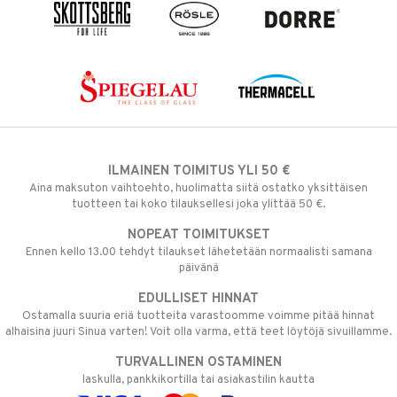
ILMAINEN TOIMITUS YLI 50 €
Aina maksuton vaihtoehto, huolimatta siitä ostatko yksittäisen
tuotteen tai koko tilauksellesi joka ylittää 50 €.
NOPEAT TOIMITUKSET
Ennen kello 13.00 tehdyt tilaukset lähetetään normaalisti samana
päivänä
EDULLISET HINNAT
Ostamalla suuria eriä tuotteita varastoomme voimme pitää hinnat
alhaisina juuri Sinua varten! Voit olla varma, että teet löytöjä sivuillamme.
TURVALLINEN OSTAMINEN
laskulla, pankkikortilla tai asiakastilin kautta