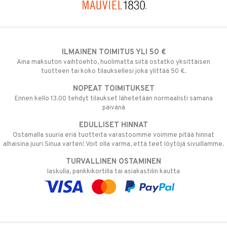
ILMAINEN TOIMITUS YLI 50 €
Aina maksuton vaihtoehto, huolimatta siitä ostatko yksittäisen
tuotteen tai koko tilauksellesi joka ylittää 50 €.
NOPEAT TOIMITUKSET
Ennen kello 13.00 tehdyt tilaukset lähetetään normaalisti samana
päivänä
EDULLISET HINNAT
Ostamalla suuria eriä tuotteita varastoomme voimme pitää hinnat
alhaisina juuri Sinua varten! Voit olla varma, että teet löytöjä sivuillamme.
TURVALLINEN OSTAMINEN
laskulla, pankkikortilla tai asiakastilin kautta