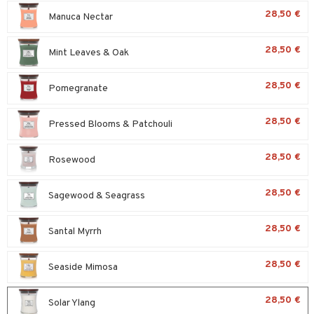
28,50 €
Manuca Nectar
28,50 €
Mint Leaves & Oak
28,50 €
Pomegranate
28,50 €
Pressed Blooms & Patchouli
28,50 €
Rosewood
28,50 €
Sagewood & Seagrass
28,50 €
Santal Myrrh
28,50 €
Seaside Mimosa
28,50 €
Solar Ylang