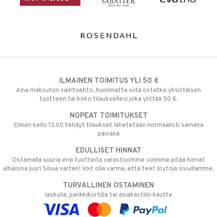
ILMAINEN TOIMITUS YLI 50 €
Aina maksuton vaihtoehto, huolimatta siitä ostatko yksittäisen
tuotteen tai koko tilauksellesi joka ylittää 50 €.
NOPEAT TOIMITUKSET
Ennen kello 13.00 tehdyt tilaukset lähetetään normaalisti samana
päivänä
EDULLISET HINNAT
Ostamalla suuria eriä tuotteita varastoomme voimme pitää hinnat
alhaisina juuri Sinua varten! Voit olla varma, että teet löytöjä sivuillamme.
TURVALLINEN OSTAMINEN
laskulla, pankkikortilla tai asiakastilin kautta