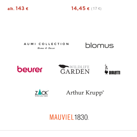
143
14,45
17
alk.
€
€
(
€
)