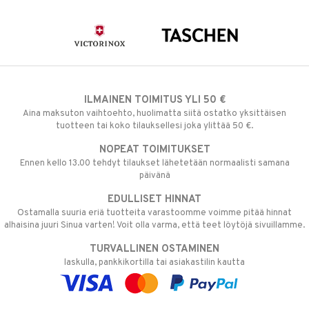
ILMAINEN TOIMITUS YLI 50 €
Aina maksuton vaihtoehto, huolimatta siitä ostatko yksittäisen
tuotteen tai koko tilauksellesi joka ylittää 50 €.
NOPEAT TOIMITUKSET
Ennen kello 13.00 tehdyt tilaukset lähetetään normaalisti samana
päivänä
EDULLISET HINNAT
Ostamalla suuria eriä tuotteita varastoomme voimme pitää hinnat
alhaisina juuri Sinua varten! Voit olla varma, että teet löytöjä sivuillamme.
TURVALLINEN OSTAMINEN
laskulla, pankkikortilla tai asiakastilin kautta