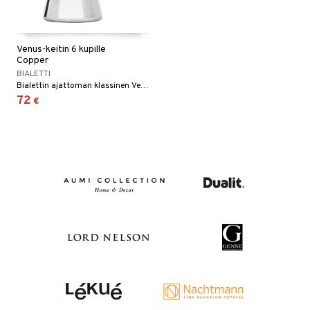
Venus-keitin 6 kupille
Copper
BIALETTI
Bialettin ajattoman klassinen Venus-keitin.
72
€