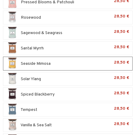
28,50 €
Pressed Blooms & Patchouli
28,50 €
Rosewood
28,50 €
Sagewood & Seagrass
28,50 €
Santal Myrrh
28,50 €
Seaside Mimosa
28,50 €
Solar Ylang
28,50 €
Spiced Blackberry
28,50 €
Tempest
28,50 €
Vanilla & Sea Salt