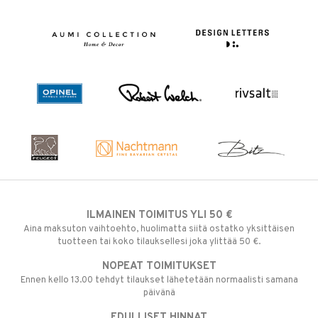
ILMAINEN TOIMITUS YLI 50 €
Aina maksuton vaihtoehto, huolimatta siitä ostatko yksittäisen
tuotteen tai koko tilauksellesi joka ylittää 50 €.
NOPEAT TOIMITUKSET
Ennen kello 13.00 tehdyt tilaukset lähetetään normaalisti samana
päivänä
EDULLISET HINNAT