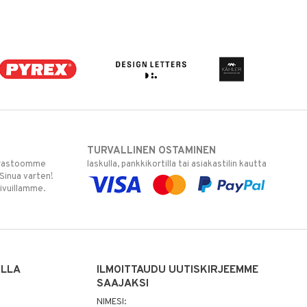
TURVALLINEN OSTAMINEN
varastoomme
laskulla, pankkikortilla tai asiakastilin kautta
 Sinua varten!
sivuillamme.
ILLA
ILMOITTAUDU UUTISKIRJEEMME
SAAJAKSI
NIMESI: