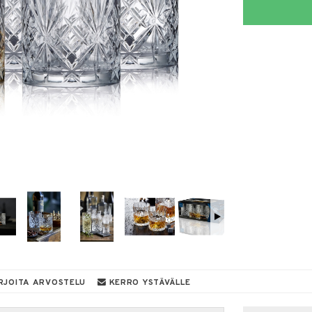
RJOITA ARVOSTELU
KERRO YSTÄVÄLLE