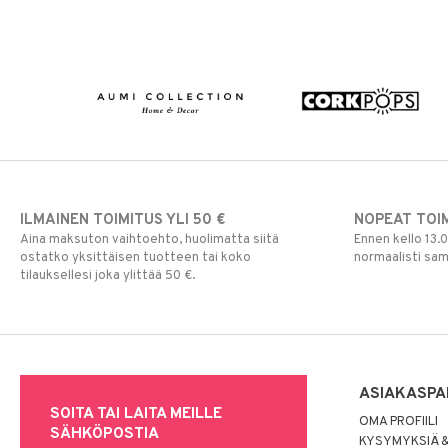
ILMAINEN TOIMITUS YLI 50 €
NOPEAT TOI
Aina maksuton vaihtoehto, huolimatta siitä
Ennen kello 13.
ostatko yksittäisen tuotteen tai koko
normaalisti sa
tilauksellesi joka ylittää 50 €.
ASIAKASPA
SOITA TAI LAITA MEILLE
OMA PROFIILI
SÄHKÖPOSTIA
KYSYMYKSIÄ &