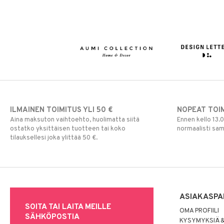
ILMAINEN TOIMITUS YLI 50 €
NOPEAT TOI
Aina maksuton vaihtoehto, huolimatta siitä
Ennen kello 13.
ostatko yksittäisen tuotteen tai koko
normaalisti sa
tilauksellesi joka ylittää 50 €.
ASIAKASPA
SOITA TAI LAITA MEILLE
OMA PROFIILI
SÄHKÖPOSTIA
KYSYMYKSIÄ &