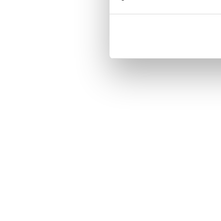
Tuotenumero
IAG38-1-XX