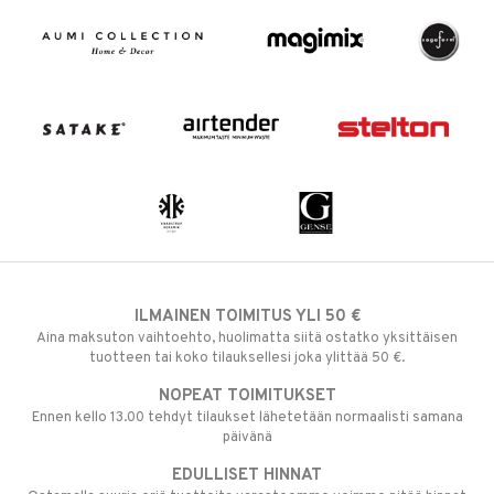
ILMAINEN TOIMITUS YLI 50 €
Aina maksuton vaihtoehto, huolimatta siitä ostatko yksittäisen
tuotteen tai koko tilauksellesi joka ylittää 50 €.
NOPEAT TOIMITUKSET
Ennen kello 13.00 tehdyt tilaukset lähetetään normaalisti samana
päivänä
EDULLISET HINNAT