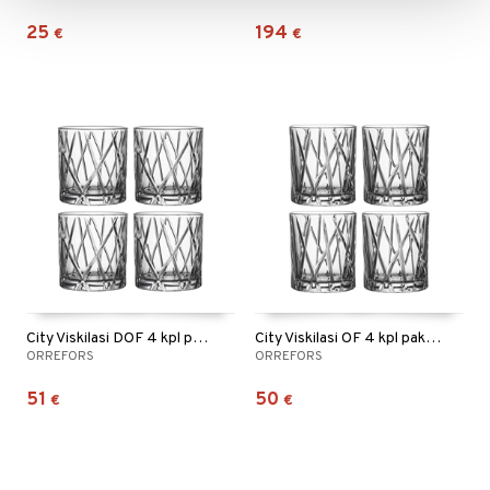
25
194
€
€
City Viskilasi DOF 4 kpl pakkaus
City Viskilasi OF 4 kpl pakkaus
ORREFORS
ORREFORS
51
50
€
€