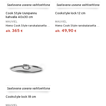
Saatavana useana vaihtoehtona
Saatavana useana vaihtoehtona
Cook Style Uunipannu
Cookstyle lock 12 cm
kahvalla 40x30 cm
MAUVIEL
MAUVIEL
Hieno Cook Style ranskalaiselta Mauvielilta. Uunipannu on valmistettu laadukkaasta ruostumattomasta teräksestä.
Hieno Cook Style ranskalaiselta Mauvielilta. Cookstyle lock on valmistettu laadukkaasta ruostumattomasta teräksestä.
365
49,90
alk.
€
alk.
€
Saatavana useana vaihtoehtona
Cookstyle lock 18 cm
MAUVIEL