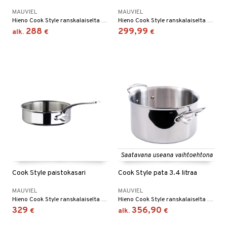
MAUVIEL
MAUVIEL
Hieno Cook Style ranskalaiselta Mauvielilta. Kattila on valmistettu laadukkaasta ruostumattomasta teräksestä.
Hieno Cook Style ranskalaiselta Mauvielilta. Paistinpannu on valmistettu laadukkaasta ruostumattomasta teräksestä.
288
299,99
alk.
€
€
Saatavana useana vaihtoehtona
Cook Style paistokasari
Cook Style pata 3.4 litraa
MAUVIEL
MAUVIEL
Hieno Cook Style ranskalaiselta Mauvielilta. Paistokasari on valmistettu laadukkaasta ruostumattomasta teräksestä.
Hieno Cook Style ranskalaiselta Mauvielilta. Pata on valmistettu laadukkaasta ruostumattomasta teräksestä.
329
356,90
€
alk.
€