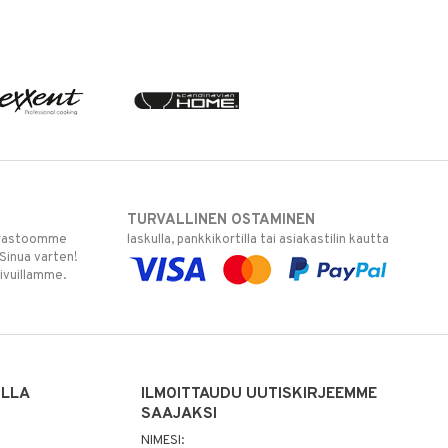
TURVALLINEN OSTAMINEN
varastoomme
laskulla, pankkikortilla tai asiakastilin kautta
 Sinua varten!
sivuillamme.
ILLA
ILMOITTAUDU UUTISKIRJEEMME
SAAJAKSI
NIMESI: