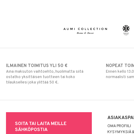
ILMAINEN TOIMITUS YLI 50 €
NOPEAT TOI
Aina maksuton vaihtoehto, huolimatta siitä
Ennen kello 13.
ostatko yksittäisen tuotteen tai koko
normaalisti sa
tilauksellesi joka ylittää 50 €.
ASIAKASPA
SOITA TAI LAITA MEILLE
OMA PROFIILI
SÄHKÖPOSTIA
KYSYMYKSIÄ &